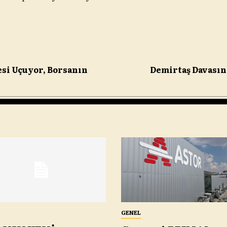
esi Uçuyor, Borsanın
Demirtaş Davasın
GENEL