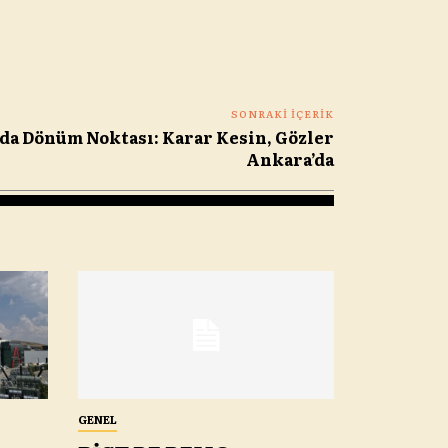
SONRAKI İÇERIK
da Dönüm Noktası: Karar Kesin, Gözler
Ankara’da
GENEL