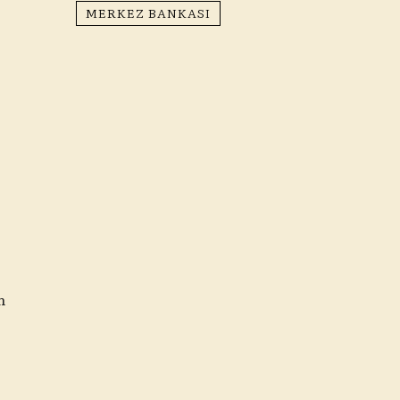
MERKEZ BANKASI
m