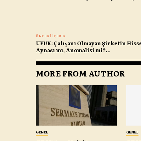
ÖNCEKI İÇERIK
UFUK: Çalışanı Olmayan Şirketin Hiss
Aynası mı, Anomalisi mi?…
MORE FROM AUTHOR
GENEL
GENEL