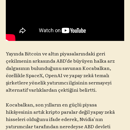
Yayında Bitcoin ve altın piyasalarındaki geri
çekilmenin arkasında ABD’de büyüyen halka arz
dalgasının bulunduğunu savunan Kocabalkan,
özellikle SpaceX, OpenAI ve yapay zekâ temalı
şirketlere yönelik yatırımcı ilgisinin sermayeyi
alternatif varlıklardan çektiğini belirtti.
Kocabalkan, son yılların en güçlü piyasa
hikâyesinin artık kripto paralar değil yapay zekâ
hisseleri olduğunu ifade ederek, Nvidia’nın
yatırımcılar tarafından neredeyse ABD devleti