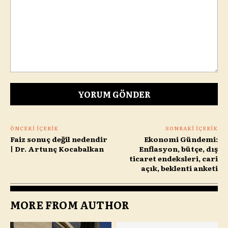
Yorum:
ÖNCEKI İÇERIK
SONRAKI İÇERIK
Faiz sonuç değil nedendir
Ekonomi Gündemi:
| Dr. Artunç Kocabalkan
Enflasyon, bütçe, dış
ticaret endeksleri, cari
açık, beklenti anketi
MORE FROM AUTHOR