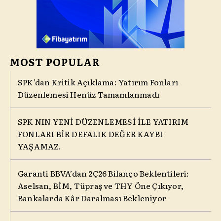
MOST POPULAR
SPK’dan Kritik Açıklama: Yatırım Fonları
Düzenlemesi Henüz Tamamlanmadı
SPK NIN YENİ DÜZENLEMESİ İLE YATIRIM
FONLARI BİR DEFALIK DEĞER KAYBI
YAŞAMAZ.
Garanti BBVA’dan 2Ç26 Bilanço Beklentileri:
Aselsan, BİM, Tüpraş ve THY Öne Çıkıyor,
Bankalarda Kâr Daralması Bekleniyor