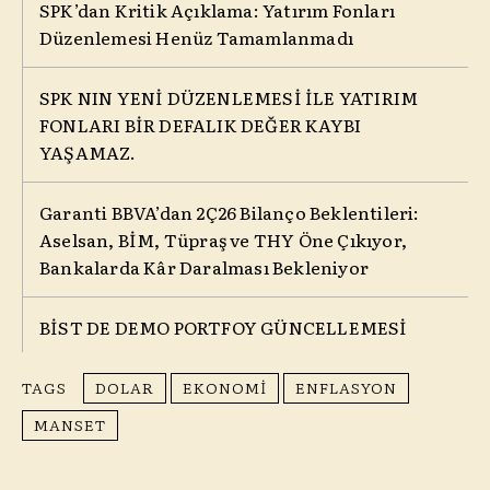
SPK’dan Kritik Açıklama: Yatırım Fonları
Düzenlemesi Henüz Tamamlanmadı
SPK NIN YENİ DÜZENLEMESİ İLE YATIRIM
FONLARI BİR DEFALIK DEĞER KAYBI
YAŞAMAZ.
Garanti BBVA’dan 2Ç26 Bilanço Beklentileri:
Aselsan, BİM, Tüpraş ve THY Öne Çıkıyor,
Bankalarda Kâr Daralması Bekleniyor
BİST DE DEMO PORTFOY GÜNCELLEMESİ
TAGS
DOLAR
EKONOMI
ENFLASYON
MANSET