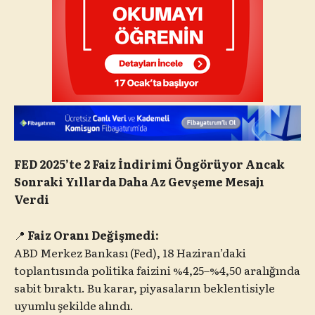
FED 2025’te 2 Faiz İndirimi Öngörüyor Ancak
Sonraki Yıllarda Daha Az Gevşeme Mesajı
Verdi
📍
Faiz Oranı Değişmedi:
ABD Merkez Bankası (Fed), 18 Haziran’daki
toplantısında politika faizini %4,25–%4,50 aralığında
sabit bıraktı. Bu karar, piyasaların beklentisiyle
uyumlu şekilde alındı.