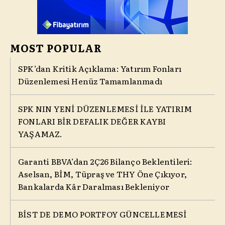
MOST POPULAR
SPK’dan Kritik Açıklama: Yatırım Fonları
Düzenlemesi Henüz Tamamlanmadı
SPK NIN YENİ DÜZENLEMESİ İLE YATIRIM
FONLARI BİR DEFALIK DEĞER KAYBI
YAŞAMAZ.
Garanti BBVA’dan 2Ç26 Bilanço Beklentileri:
Aselsan, BİM, Tüpraş ve THY Öne Çıkıyor,
Bankalarda Kâr Daralması Bekleniyor
BİST DE DEMO PORTFOY GÜNCELLEMESİ