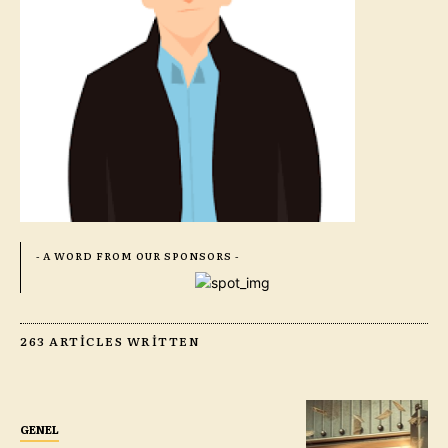
- A WORD FROM OUR SPONSORS -
263 ARTICLES WRITTEN
GENEL