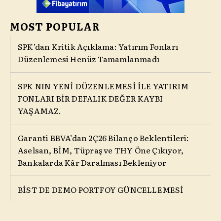
MOST POPULAR
SPK’dan Kritik Açıklama: Yatırım Fonları
Düzenlemesi Henüz Tamamlanmadı
SPK NIN YENİ DÜZENLEMESİ İLE YATIRIM
FONLARI BİR DEFALIK DEĞER KAYBI
YAŞAMAZ.
Garanti BBVA’dan 2Ç26 Bilanço Beklentileri:
Aselsan, BİM, Tüpraş ve THY Öne Çıkıyor,
Bankalarda Kâr Daralması Bekleniyor
BİST DE DEMO PORTFOY GÜNCELLEMESİ