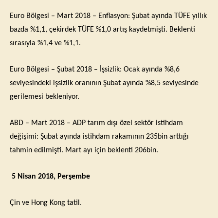
Euro Bölgesi – Mart 2018 – Enflasyon: Şubat ayında TÜFE yıllık
bazda %1,1, çekirdek TÜFE %1,0 artış kaydetmişti. Beklenti
sırasıyla %1,4 ve %1,1.
Euro Bölgesi – Şubat 2018 – İşsizlik: Ocak ayında %8,6
seviyesindeki işsizlik oranının Şubat ayında %8,5 seviyesinde
gerilemesi bekleniyor.
ABD – Mart 2018 – ADP tarım dışı özel sektör istihdam
değişimi: Şubat ayında istihdam rakamının 235bin arttığı
tahmin edilmişti. Mart ayı için beklenti 206bin.
5 Nisan 2018, Perşembe
Çin ve Hong Kong tatil.