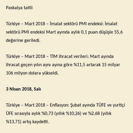
Paskalya tatili
Türkiye – Mart 2018 – İmalat sektörü PMI endeksi: İmalat
sektörü PMI endeksi Mart ayında aylık 0,1 puan düşüşle 55,6
değerine geriledi.
Türkiye – Mart 2018 – TİM ihracat verileri: Mart ayında
ihracat geçen yılın aynı ayına göre %11,5 artarak 15 milyar
106 milyon dolara yükseldi.
3 Nisan 2018, Salı
Türkiye – Mart 2018 – Enflasyon: Şubat ayında TÜFE ve yurtiçi
ÜFE sırasıyla aylık %0,73 (yıllık %10,26) ve %2,68 (yıllık
%13,71) artış kaydetti.