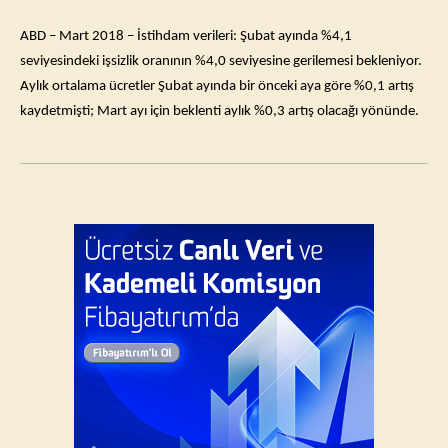
ABD – Mart 2018 – İstihdam verileri: Şubat ayında %4,1
seviyesindeki işsizlik oranının %4,0 seviyesine gerilemesi bekleniyor.
Aylık ortalama ücretler Şubat ayında bir önceki aya göre %0,1 artış
kaydetmişti; Mart ayı için beklenti aylık %0,3 artış olacağı yönünde.